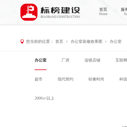
草莓视频污版APP下载,草莓视频APP在
首页
服
Home
Se
您当前的位置：
首页
>
办公室装修效果图
>
办公室
办公室
厂房
连锁店铺
互联
超市
现代简约
轻奢时尚
科
2000㎡以上