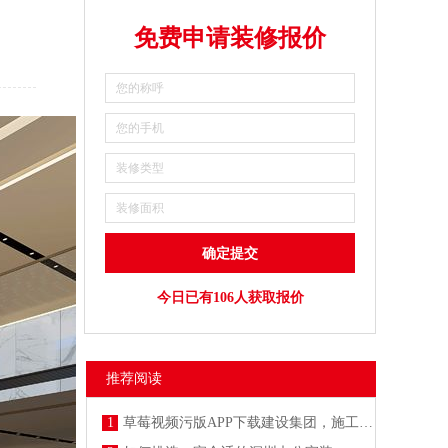
免费申请装修报价
今日已有106人获取报价
推荐阅读
1
草莓视频污版APP下载建设集团，施工防疫两不误