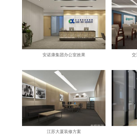
安诺康集团办公室效果
交
江苏大厦装修方案