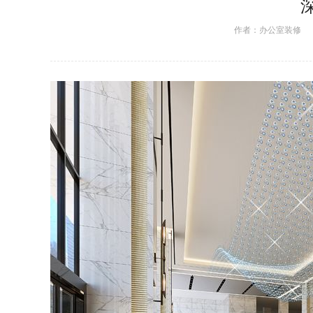
作者：
办公室装修
日期