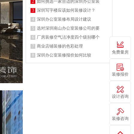
2
如何挑选一家合适的深圳办公室装
3
深圳写字楼应该如何装修设计？
4
深圳办公室装修布局设计建议
5
选对深圳南山办公室装修公司的要
6
厂房装修空气洁净度四个级别哪个
7
商业店铺装修的色彩处理
免费量房
8
深圳办公室装修报价如何比较
装修报价
设计咨询
装修咨询