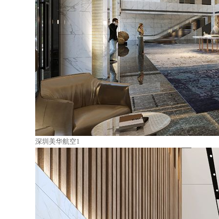
深圳美华航空1