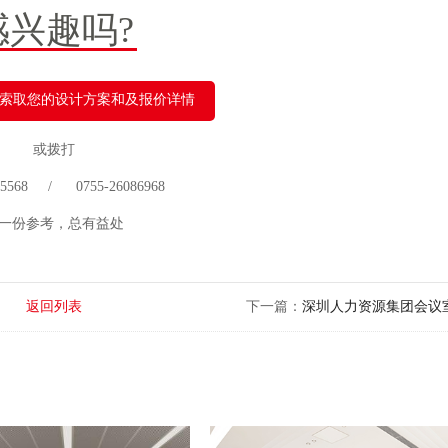
感兴趣吗?
索取您的设计方案和及报价详情
或拨打
 75568 / 0755-26086968
一份参考，总有益处
返回列表
下一篇：
深圳人力资源集团会议