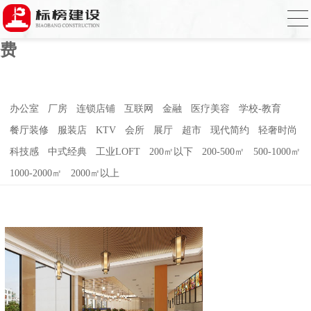
草莓视频污版APP下载,草莓视频APP在线
播放,国产草莓视频在线观看,草莓视频色免
费
办公室
厂房
连锁店铺
互联网
金融
医疗美容
学校-教育
餐厅装修
服装店
KTV
会所
展厅
超市
现代简约
轻奢时尚
科技感
中式经典
工业LOFT
200㎡以下
200-500㎡
500-1000㎡
1000-2000㎡
2000㎡以上