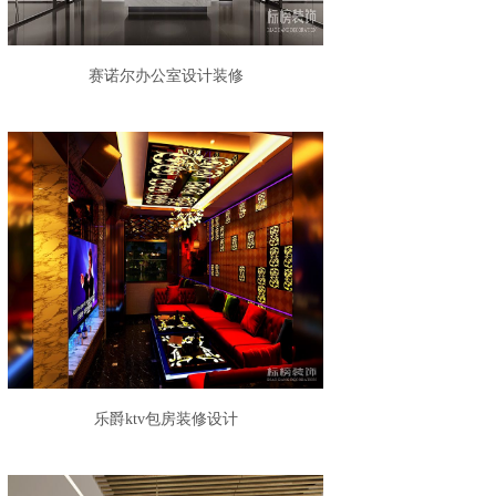
赛诺尔办公室设计装修
乐爵ktv包房装修设计