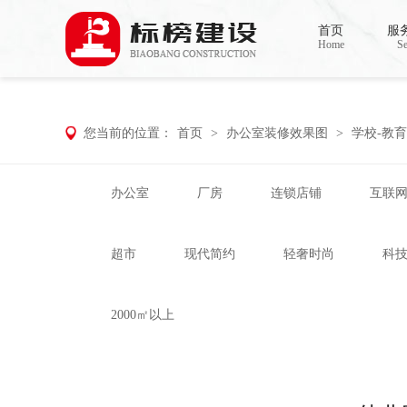
草莓视频污版APP下载,草莓视频APP在
首页
服
Home
Se
您当前的位置：
首页
>
办公室装修效果图
>
学校-教育
办公室
厂房
连锁店铺
互联
超市
现代简约
轻奢时尚
科
2000㎡以上