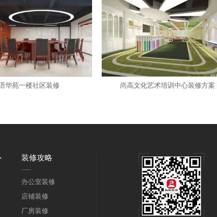
语华苑一楼社区装修
尚高文化艺术培训中心装修方案
心
装修攻略
办公室装修
店铺装修
厂房装修