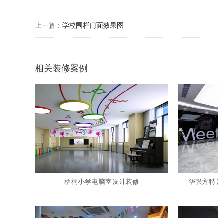
上一篇：
学校围栏门面效果图
相关装修案例
梧桐小学电脑室设计装修
华强方特