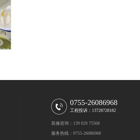
0755-26086968
工程投诉：13728728182
装修咨询：139 029 75568
服务热线：0755-26086968