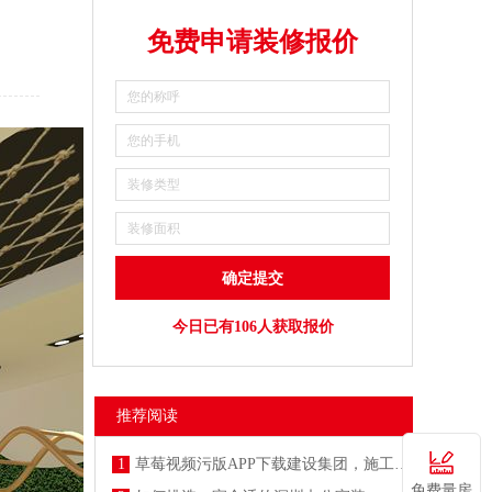
免费申请装修报价
今日已有106人获取报价
推荐阅读
1
草莓视频污版APP下载建设集团，施工防疫两不误
免费量房