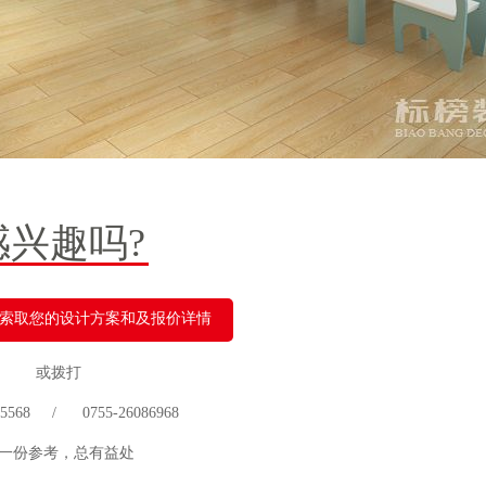
感兴趣吗?
索取您的设计方案和及报价详情
或拨打
 75568 / 0755-26086968
一份参考，总有益处