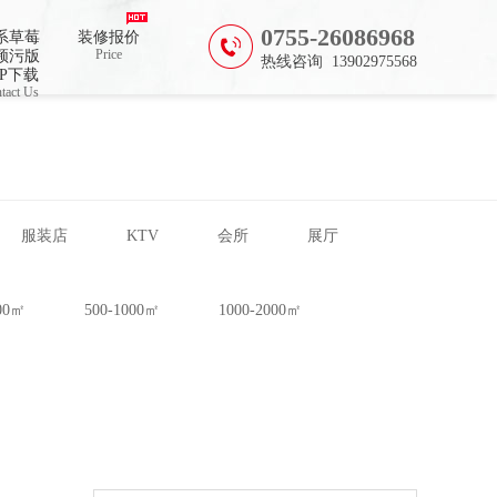
费
0755-26086968
系草莓
装修报价
Price
频污版
热线咨询 13902975568
PP下载
tact Us
服装店
KTV
会所
展厅
500㎡
500-1000㎡
1000-2000㎡