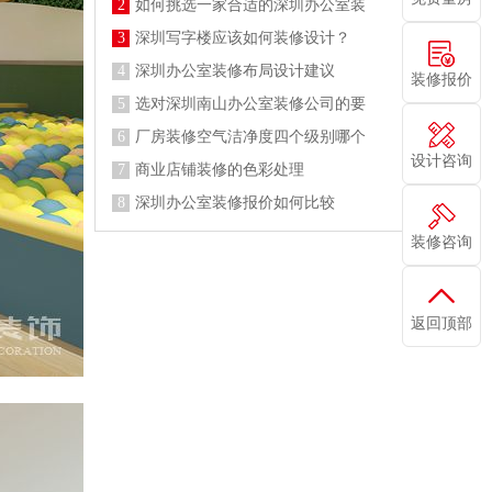
2
如何挑选一家合适的深圳办公室装
3
深圳写字楼应该如何装修设计？
4
深圳办公室装修布局设计建议
装修报价
5
选对深圳南山办公室装修公司的要
6
厂房装修空气洁净度四个级别哪个
设计咨询
7
商业店铺装修的色彩处理
8
深圳办公室装修报价如何比较
装修咨询
返回顶部