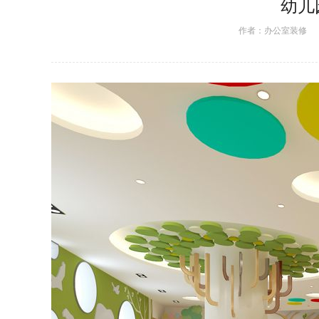
幼儿
作者：
办公室装修
日期