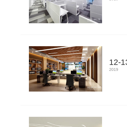
12-1
2019