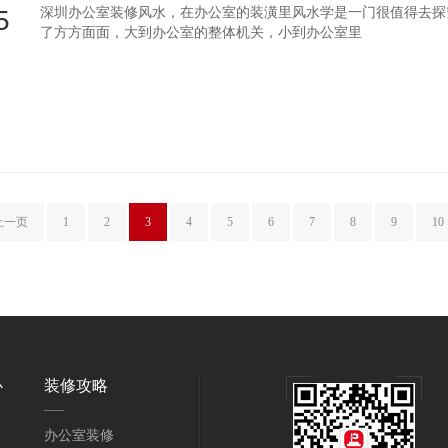
5
深圳办公室装修风水，在办公室的装潢里风水学是一门很值得去探究的
了方方面面，大到办公室的整体机关，小到办公室里
上一页
1
2
3
4
5
6
7
8
9
10
心
装修攻略
办公室装修