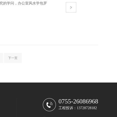
学问，办公室风水学包罗
下一页
0755-26086968
工程投诉：13728728182