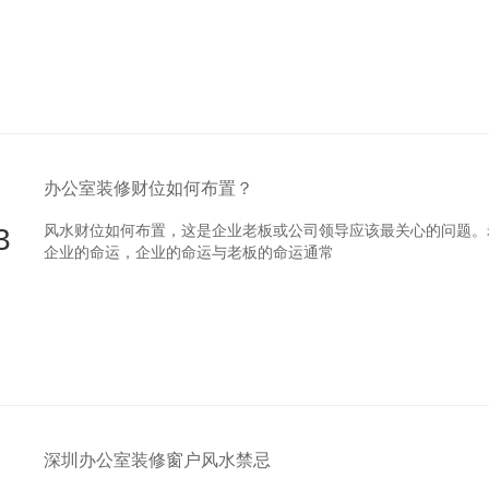
办公室装修财位如何布置？
3
风水财位如何布置，这是企业老板或公司领导应该最关心的问题。老
企业的命运，企业的命运与老板的命运通常
深圳办公室装修窗户风水禁忌