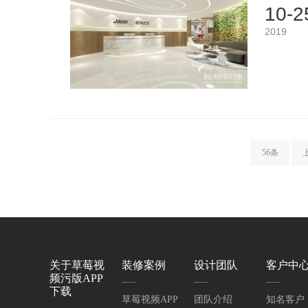
10-2
2019
56条
关于草莓视
装修案例
设计团队
客户中
频污版APP
下载
草莓视频APP
团队介绍
知名客户