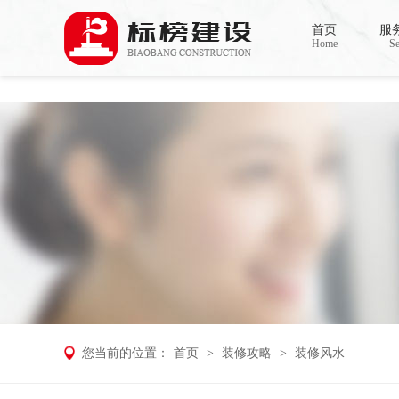
草莓视频污版APP下载,草莓视频APP在
首页
服
Home
Se
您当前的位置：
首页
>
装修攻略
>
装修风水