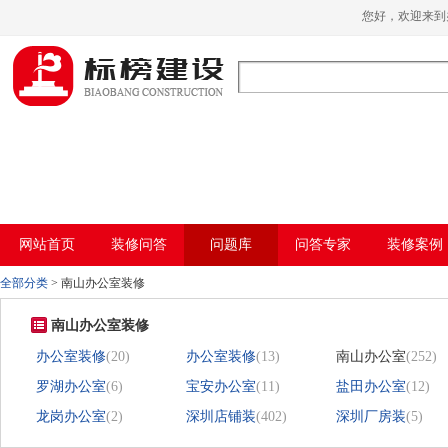
草莓视频污版APP下载,草莓视频APP在线
您好，欢迎来
播放,国产草莓视频在线观看,草莓视频色免
费
网站首页
装修问答
问题库
问答专家
装修案例
全部分类
>
南山办公室装修
南山办公室装修
办公室装修
(20)
办公室装修
(13)
南山办公室
(252)
罗湖办公室
(6)
宝安办公室
(11)
盐田办公室
(12)
龙岗办公室
(2)
深圳店铺装
(402)
深圳厂房装
(5)