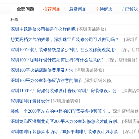
全部问题
推荐问题
悬赏问题
？
待解决
√
已解决
标题
深圳主题装修公司都是什么样的呢
[
深圳店铺装修
]
想要高档大气的效果，深圳珠宝店装修公司可以做到吗？...
[
深圳店
深圳100平餐厅装修价钱是多少?餐厅怎么装修美观实用?...
[
深圳店
深圳100平咖啡厅设计该如何进行?有什么注意的?...
[
深圳店铺装修
]
深圳100平火锅店装修费用及方法
[
深圳店铺装修
]
深圳100平办公室装修应该注意的细节
[
深圳店铺装修
]
深圳1100平厂房如何装修设计省钱?深圳厂房装修设计公...
[
深圳店
深圳咖啡厅装修设计
[
深圳店铺装修
]
装修一个2000平左右的中档的KTV需要多少预算？...
[
深圳店铺装修
深圳龙岗区深圳龙岗区200平米办公室装修怎么才能有创...
[
深圳店
深圳咖啡厅装修风水,深圳200多平咖啡厅装修设计风水禁...
[
深圳店