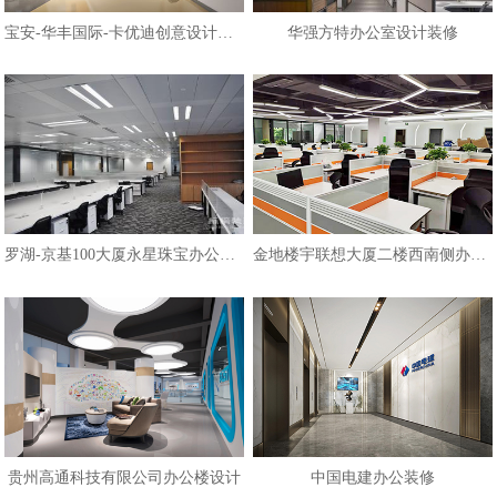
宝安-华丰国际-卡优迪创意设计公司
华强方特办公室设计装修
罗湖-京基100大厦永星珠宝办公室装修
金地楼宇联想大厦二楼西南侧办公区
贵州高通科技有限公司办公楼设计
中国电建办公装修