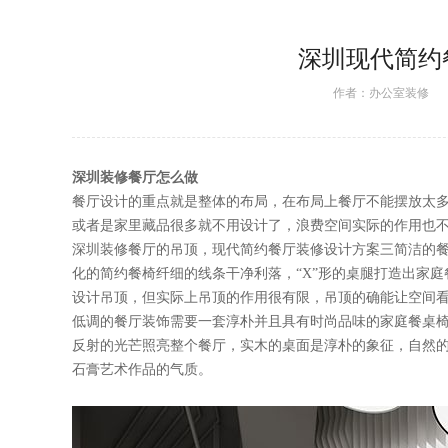
深圳现代简约
作者：
办公室装修
日期
深圳装修餐厅怎么做
餐厅设计的重点就是整体的布局，在布局上餐厅不能摆放太多的东
或者是家里藏品很多就不用设计了，浪费空间实际的作用也不大
深圳装修餐厅的吊顶，现代简约餐厅装修设计方案三简洁的
化的简约餐椅纤细的线条干净利落，“X”形的桌腿打造出家庭餐桌
设计吊顶，但实际上吊顶的作用很有限，吊顶的确能让空
低调的餐厅装饰需要一套淳朴并且具有时尚品味的家庭餐桌椅的装扮
反射的光芒照亮整个餐厅，实木的桌面是淳朴的象征，
石膏艺术作品的气质。