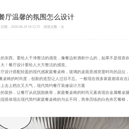
餐厅温馨的氛围怎么设计
：2020-06-29 18:12:35 浏览次数：
次
西。要给人干净整洁的感觉，像餐边柜酒柜什么的，如果不是很喜
！餐厅设计要给人大方整洁的感觉。
餐厅设计搭配轻盈的现代感家庭餐桌椅，玻璃的桌面质感突显时尚的品位
椅的时尚度，创新的造型让人过目不忘。一般现在很多家庭都喜欢
间看上去上档次又大气，现代简约餐厅装修设计方案
，让餐厅从此脱胎换骨，家庭餐桌椅的时尚元素表现在金属餐桌腿上
自然的混搭体现出现代简约家庭餐桌椅的与众不同，简单历练的白色布艺餐椅