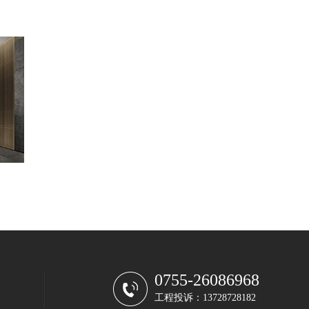
0755-26086968
工程投诉：13728728182