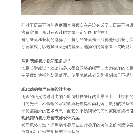
但对于层高不够的家庭而言吊顶实在是没有必要，层高不够
浪费空间，所以在设计时大家一定要多加注意！
餐厅餐桌和餐椅的选择了，餐厅的餐桌椅一般都是根据餐厅实
厅宽敞就可以选择圆桌形的餐桌，选择对的餐桌看上去既能让空
深圳装修餐厅你知道多少？
地板防滑处理：这是很多人都会忽略的细节，因为餐厅的地
定要做好地板的防滑处理。使用地毯或者是防滑剂都是不错的选择
现代简约餐厅装修设计方案
明媚的眼光透过时尚的百叶窗打在餐厅的背景墙上，让空旷
目的光芒，不锈钢的家庭餐桌椅显得时尚利落，硬朗的线条体
予餐桌额外的艺术气息，配套的不锈钢现代简约家庭餐桌椅
现代简约
餐厅店铺装修
设计方案
餐厅风格打造：深圳装修餐厅在进行餐厅的装修之前就应该要
修风格进行墙面和地面基本装修。