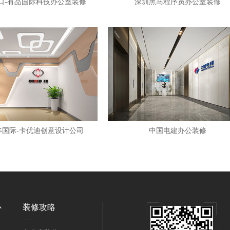
口-有品国际科技办公室装修
深圳黑马程序员办公室装修
丰国际-卡优迪创意设计公司
中国电建办公装修
心
装修攻略