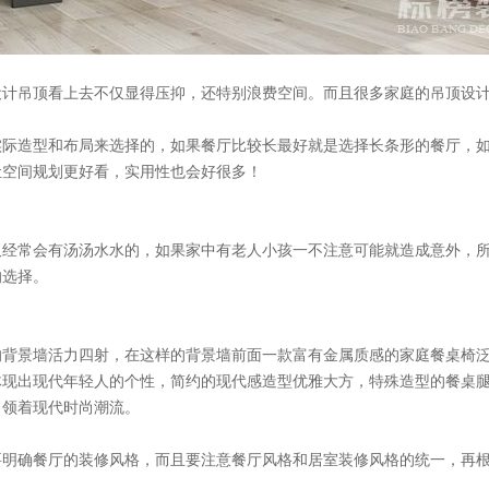
设计吊顶看上去不仅显得压抑，还特别浪费空间。而且很多家庭的吊顶设
际造型和布局来选择的，如果餐厅比较长最好就是选择长条形的餐厅，
间规划更好看，实用性也会好很多！
板经常会有汤汤水水的，如果家中有老人小孩一不注意可能就造成意外，
。
的背景墙活力四射，在这样的背景墙前面一款富有金属质感的家庭餐桌椅
现出现代年轻人的个性，简约的现代感造型优雅大方，特殊造型的餐桌腿
引领着现代时尚潮流。
明确餐厅的装修风格，而且要注意餐厅风格和居室装修风格的统一，再