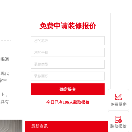
免费申请装修报价
欢喝酒
，现代
在家里
，
，具有
今日已有106人获取报价
免费量房
装修报价
最新资讯