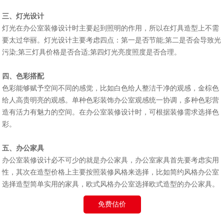
三、灯光设计
灯光在办公室装修设计时主要起到照明的作用，所以在灯具造型上不需
要太过华丽。灯光设计主要考虑四点：第一是否节能;第二是否会导致光
污染;第三灯具价格是否合适;第四灯光亮度照度是否合理。
四、色彩搭配
色彩能够赋予空间不同的感觉，比如白色给人整洁干净的观感，金棕色
给人高贵明亮的观感。单种色彩装饰办公室观感统一协调，多种色彩营
造有活力有魅力的空间。在办公室装修设计时，可根据装修需求选择色
彩。
五、办公家具
办公室装修设计必不可少的就是办公家具，办公室家具首先要考虑实用
性，其次在造型价格上主要按照装修风格来选择，比如简约风格办公室
选择造型简单实用的家具，欧式风格办公室选择欧式造型的办公家具。
免费估价