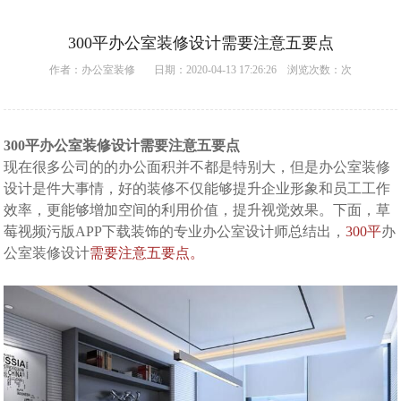
300平办公室装修设计需要注意五要点
作者：
办公室装修
日期：2020-04-13 17:26:26 浏览次数：
次
300平
办公室装修
设计需要注意五要点
现在很多公司的的办公面积并不都是特别大，但是
办公室装修
设计是件大事情，好的装修不仅能够提升企业形象和员工工作
效率，更能够增加空间的利用价值，提升视觉效果。下面，草
莓视频污版APP下载装饰的专业办公室设计师总结出，
300平
办
公室装修设计
需要注意五要点。