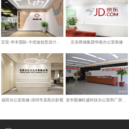
宝安-华丰国际-卡优迪创意设计公司
京东商城集团华南办公室装修
福田办公室装修-深圳市圣凯尔影视
龙华观澜松盛科技办公室和厂房装修